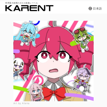
世界最大規模のボカロ楽曲レーベル
日本語
Art by Atena