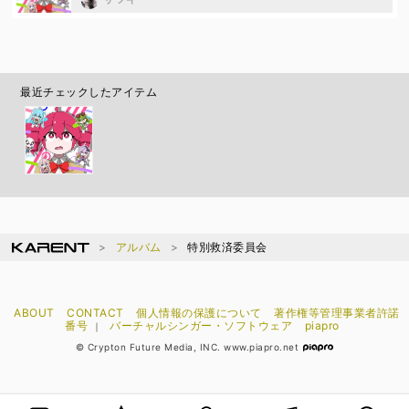
最近チェックしたアイテム
アルバム
特別救済委員会
ABOUT
CONTACT
個人情報の保護について
著作権等管理事業者許諾
番号
バーチャルシンガー・ソフトウェア
piapro
｜
© Crypton Future Media, INC. www.piapro.net