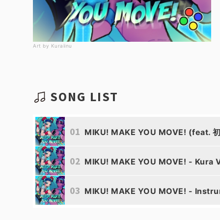
Art by Kuraiinu
SONG LIST
01
MIKU! MAKE YOU MOVE! (feat.
02
MIKU! MAKE YOU MOVE! - Kura Ver
03
MIKU! MAKE YOU MOVE! - Instru