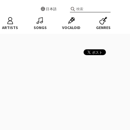
日本語
ARTISTS
SONGS
VOCALOID
GENRES