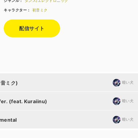
ジャンル：
ダンス/エレクトロニック
キャラクター：
初音ミク
配信サイト
 初音ミク)
暗い犬
. (feat. Kuraiinu)
暗い犬
mental
暗い犬