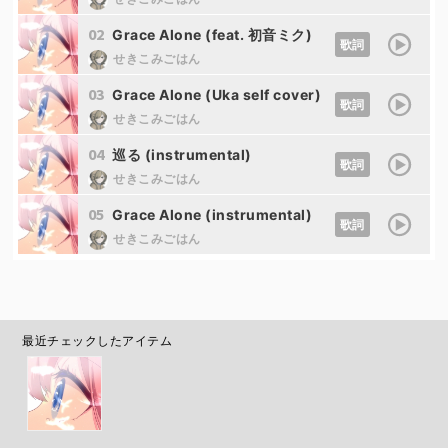
02
Grace Alone (feat. 初音ミク)
歌詞
せきこみごはん
03
Grace Alone (Uka self cover)
歌詞
せきこみごはん
04
巡る (instrumental)
歌詞
せきこみごはん
05
Grace Alone (instrumental)
歌詞
せきこみごはん
最近チェックしたアイテム