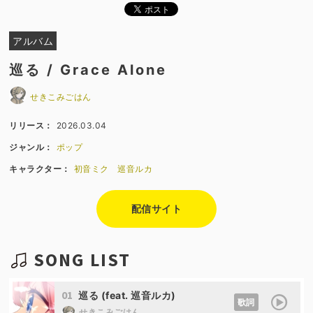
アルバム
巡る / Grace Alone
せきこみごはん
リリース：
2026.03.04
ジャンル：
ポップ
キャラクター：
初音ミク
巡音ルカ
配信サイト
SONG LIST
01
巡る (feat. 巡音ルカ)
歌詞
せきこみごはん