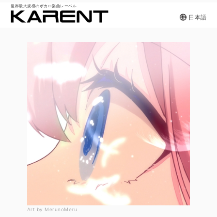
世界最大規模のボカロ楽曲レーベル
日本語
Art by MerunoMeru