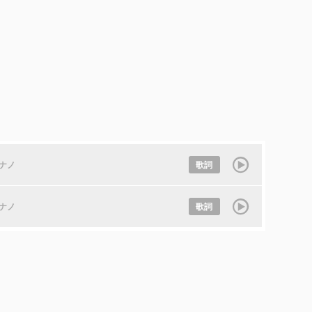
ナノ
歌詞
ナノ
歌詞