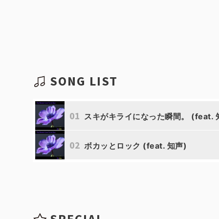
SONG LIST
01
スキがキライになった瞬間。 (feat. 
02
ボカッとロック (feat. 知声)
SPECIAL