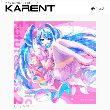
世界最大規模のボカロ楽曲レーベル
日本語
Art by 白雪とわ