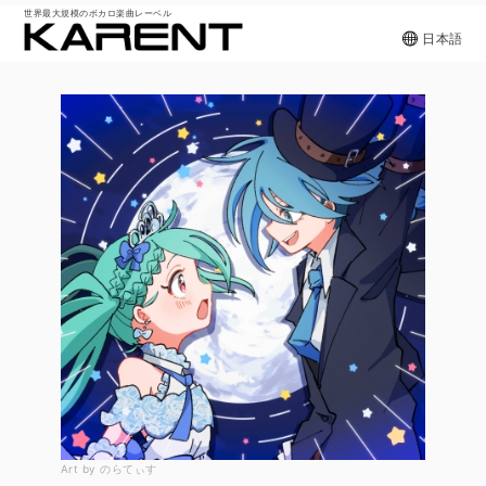
世界最大規模のボカロ楽曲レーベル
日本語
Art by のらてぃす