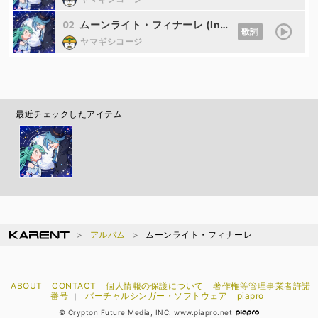
02
ムーンライト・フィナーレ (Instrumental)
歌詞
ヤマギシコージ
最近チェックしたアイテム
アルバム
ムーンライト・フィナーレ
ABOUT
CONTACT
個人情報の保護について
著作権等管理事業者許諾
番号
バーチャルシンガー・ソフトウェア
piapro
｜
© Crypton Future Media, INC. www.piapro.net