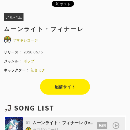
アルバム
ムーンライト・フィナーレ
ヤマギシコージ
リリース：
2026.05.15
ジャンル：
ポップ
キャラクター：
初音ミク
配信サイト
SONG LIST
01
ムーンライト・フィナーレ (feat. 初音ミク)
歌詞
ヤマギシコージ