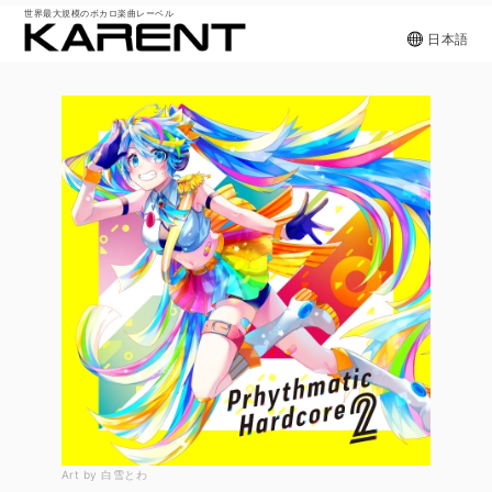
世界最大規模のボカロ楽曲レーベル
日本語
Art by 白雪とわ