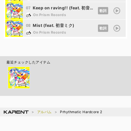
07
Keep on raving!! (feat. 初音ミク)
歌詞
On Prism Records
08
Mist (feat. 初音ミク)
歌詞
On Prism Records
最近チェックしたアイテム
アルバム
Prhythmatic Hardcore 2