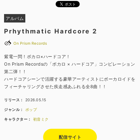
アルバム
Prhythmatic Hardcore 2
On Prism Records
紫電一閃！ボカロ×ハードコア！
On Prism Recordsの「ボカロ × ハードコア」コンピレーション
第二弾！！
ハードコアシーンで活躍する豪華アーティストにボーカロイドを
フィーチャリングさせた疾走感あふれる全8曲！！
リリース：
2026.05.15
ジャンル：
ポップ
キャラクター：
初音ミク
配信サイト