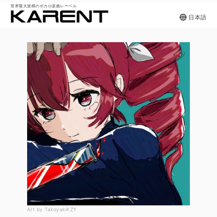
世界最大規模のボカロ楽曲レーベル
日本語
Art by TakoyakiKZY