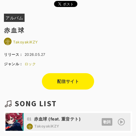
アルバム
赤血球
TakoyakiKZY
リリース：
2026.05.27
ジャンル：
ロック
配信サイト
SONG LIST
01
赤血球 (feat. 重音テト)
歌詞
TakoyakiKZY