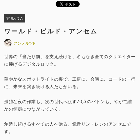
アルバム
ワールド・ビルド・アンセム
アンメルツP
世界の「当たり前」を支え続ける、名もなき全てのクリエイター
に捧げるデジタルロック。
華やかなスポットライトの裏で、工房に、会議に、コードの一行
に、未来を築き続ける人たちがいる。
孤独な夜の作業も、次の世代へ渡す70点のバトンも、やがて誰
かの笑顔につながっていく。
創造し続けるすべての人へ贈る、鏡音リン・レンのアンセムで
す。