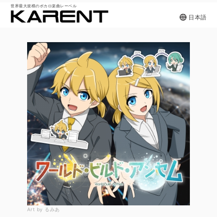
世界最大規模のボカロ楽曲レーベル
日本語
Art by るみあ