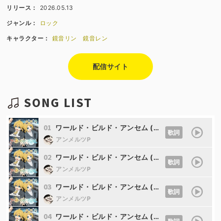
リリース：
2026.05.13
ジャンル：
ロック
キャラクター：
鏡音リン
鏡音レン
配信サイト
SONG LIST
01
ワールド・ビルド・アンセム (Version 2.0) (feat. 鏡音リン&鏡音レン)
歌詞
アンメルツP
02
ワールド・ビルド・アンセム (Original Contest Version) (feat. 鏡音リン&鏡音レン)
歌詞
アンメルツP
03
ワールド・ビルド・アンセム (Version 2.0 Instrumental)
歌詞
アンメルツP
04
ワールド・ビルド・アンセム (Original Contest Version Instrumental)