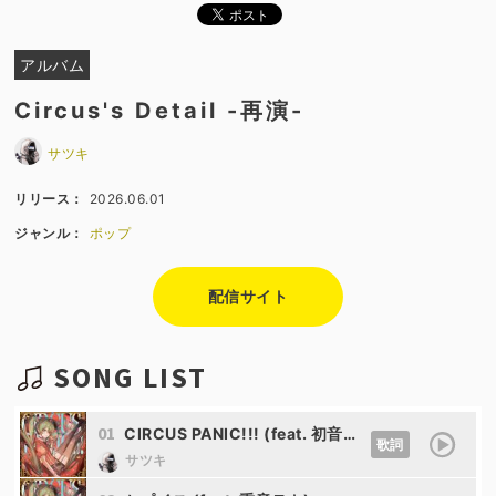
アルバム
Circus's Detail -再演-
サツキ
リリース：
2026.06.01
ジャンル：
ポップ
配信サイト
SONG LIST
01
CIRCUS PANIC!!! (feat. 初音ミク)
歌詞
サツキ