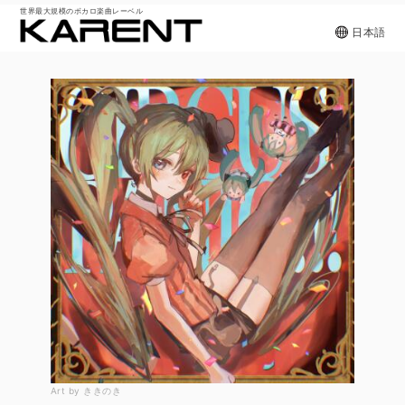
世界最大規模のボカロ楽曲レーベル
日本語
Art by ききのき