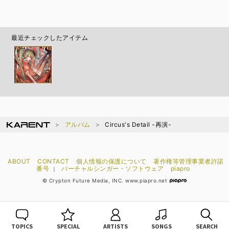
最近チェックしたアイテム
アルバム
Circus's Detail -再演-
ABOUT
CONTACT
個人情報の保護について
著作権等管理事業者許諾
番号
バーチャルシンガー・ソフトウェア
piapro
｜
© Crypton Future Media, INC. www.piapro.net
TOPICS
SPECIAL
ARTISTS
SONGS
SEARCH