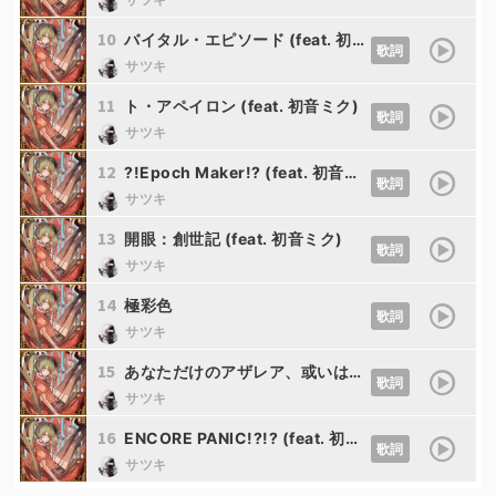
10
バイタル・エピソード (feat. 初音ミク)
歌詞
サツキ
11
ト・アペイロン (feat. 初音ミク)
歌詞
サツキ
12
?!Epoch Maker!? (feat. 初音ミク)
歌詞
サツキ
13
開眼：創世記 (feat. 初音ミク)
歌詞
サツキ
14
極彩色
歌詞
サツキ
15
あなただけのアザレア、或いはクオーレ (feat. 初音ミク&可不)
歌詞
サツキ
16
ENCORE PANIC!?!? (feat. 初音ミク)
歌詞
サツキ