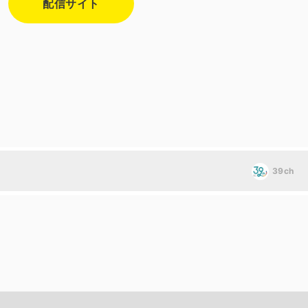
配信サイト
39ch