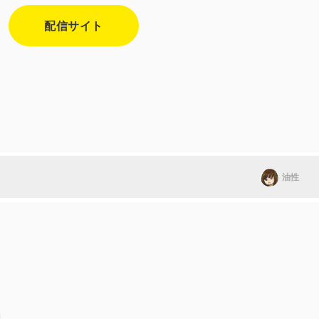
配信サイト
油性