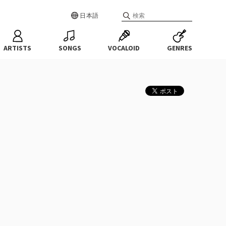
日本語
ARTISTS
SONGS
VOCALOID
GENRES