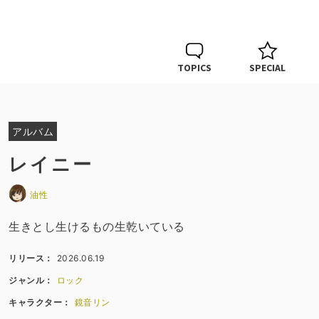
TOPICS
SPECIAL
アルバム
レイニー
油性
生きとし生けるもの生乾いている
リリース：
2026.06.19
ジャンル：
ロック
キャラクター：
鏡音リン