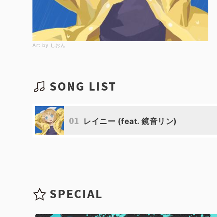
Art by しおん
SONG LIST
01
レイニー (feat. 鏡音リン)
SPECIAL