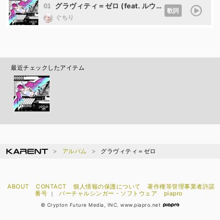
01
グラヴィティ＝ゼロ (feat. ルウル)
歌詞
ぐちり
最近チェックしたアイテム
アルバム
グラヴィティ＝ゼロ
ABOUT
CONTACT
個人情報の保護について
著作権等管理事業者許諾
番号
バーチャルシンガー・ソフトウェア
piapro
｜
© Crypton Future Media, INC. www.piapro.net