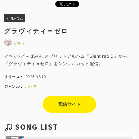
アルバム
グラヴィティ＝ゼロ
ぐちり
ぐちり×ど～ぱみん スプリットアルバム『Giant rapiD』から、
『グラヴィティ＝ゼロ』をシングルカット配信。
リリース：
2026.06.10
ジャンル：
ポップ
配信サイト
SONG LIST