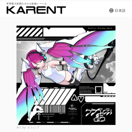
世界最大規模のボカロ楽曲レーベル
日本語
Art by カトレア