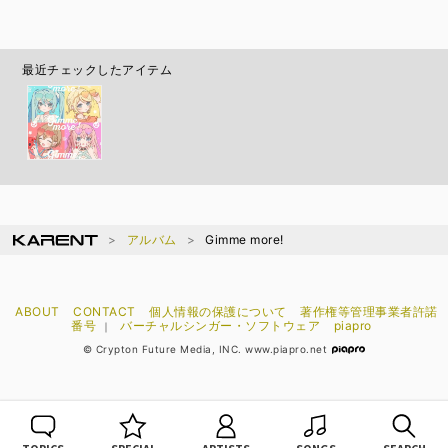
最近チェックしたアイテム
アルバム
Gimme more!
ABOUT
CONTACT
個人情報の保護について
著作権等管理事業者許諾
番号
バーチャルシンガー・ソフトウェア
piapro
｜
© Crypton Future Media, INC. www.piapro.net