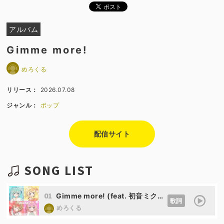
アルバム
Gimme more!
めろくる
リリース：
2026.07.08
ジャンル：
ポップ
配信サイト
SONG LIST
01
Gimme more! (feat. 初音ミク&鏡音リン&巡音ルカ&MEIKO)
歌詞
めろくる