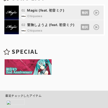
01
Magic (feat. 初音ミク)
歌詞
Chiquewa
02
冒険しようよ (feat. 初音ミク)
歌詞
Chiquewa
SPECIAL
最近チェックしたアイテム