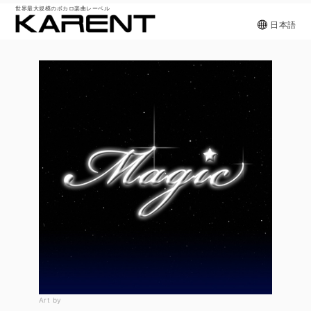
世界最大規模のボカロ楽曲レーベル
日本語
Art by