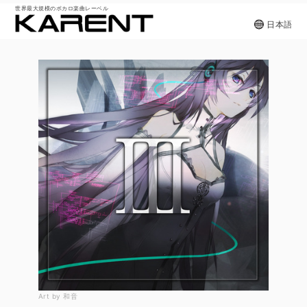
世界最大規模のボカロ楽曲レーベル
日本語
Art by 和音