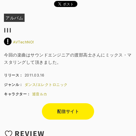
アルバム
III
AVTechNO!
今回の楽曲はサウンドエンジニアの渡部高士さんにミックス・マ
スタリングして頂きました。
リリース：
2011.03.16
ジャンル：
ダンス/エレクトロニック
キャラクター：
巡音ルカ
配信サイト
REVIEW