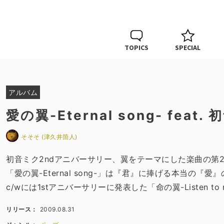
TOPICS
SPECIAL
アルバム
愛の翼-Eternal song- feat.
そそそ (津久井箇人)
初音ミク2ndアニバーサリー、翼をテーマにした楽曲の第
「愛の翼-Eternal song-」は『君』に捧げる本当の
c/wには1stアニバーサリーに発表した「命の翼-Listen t
リリース：
2009.08.31