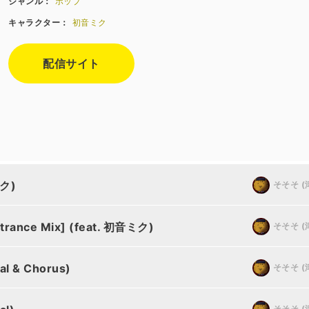
ジャンル：
ポップ
キャラクター：
初音ミク
配信サイト
ミク)
そそそ (
itrance Mix] (feat. 初音ミク)
そそそ (
al & Chorus)
そそそ (
そそそ (