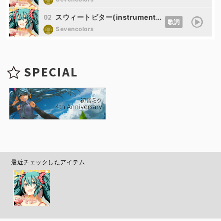
02
スウィートビター(instrumental)
歌詞
Sevencolors
SPECIAL
最近チェックしたアイテム