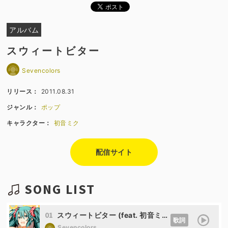
アルバム
スウィートビター
Sevencolors
リリース：
2011.08.31
ジャンル：
ポップ
キャラクター：
初音ミク
配信サイト
SONG LIST
01
スウィートビター (feat. 初音ミク)
歌詞
Sevencolors