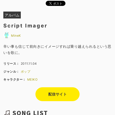
アルバム
Script Imager
MineK
辛い事も信じて前向きにイメージすれば乗り越えられるという思
いを歌に。
リリース：
2011.11.04
ジャンル：
ポップ
キャラクター：
MEIKO
配信サイト
SONG LIST