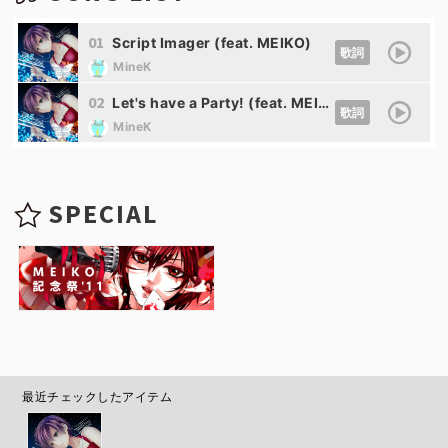
01
Script Imager (feat. MEIKO)
歌詞
MineK
02
Let's have a Party! (feat. MEIKO)
歌詞
MineK
SPECIAL
最近チェックしたアイテム