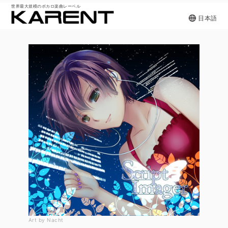
世界最大規模のボカロ楽曲レーベル
日本語
Art by Nacht