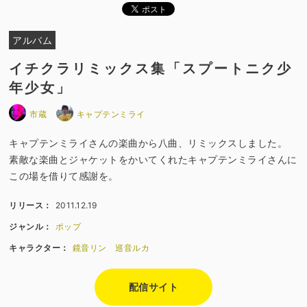
アルバム
イチクラリミックス集「スプートニク少
年少女」
市蔵
キャプテンミライ
キャプテンミライさんの楽曲から八曲、リミックスしました。
素敵な楽曲とジャケットをかいてくれたキャプテンミライさんに
この場を借りて感謝を。
リリース：
2011.12.19
ジャンル：
ポップ
キャラクター：
鏡音リン
巡音ルカ
配信サイト