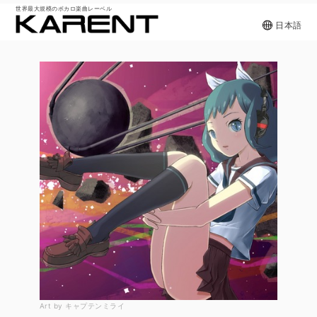
世界最大規模のボカロ楽曲レーベル
日本語
Art by キャプテンミライ