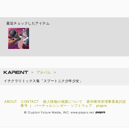
キャプテンミライ
最近チェックしたアイテム
アルバム
イチクラリミックス集「スプートニク少年少女」
ABOUT
CONTACT
個人情報の保護について
著作権等管理事業者許諾
番号
バーチャルシンガー・ソフトウェア
piapro
｜
© Crypton Future Media, INC. www.piapro.net