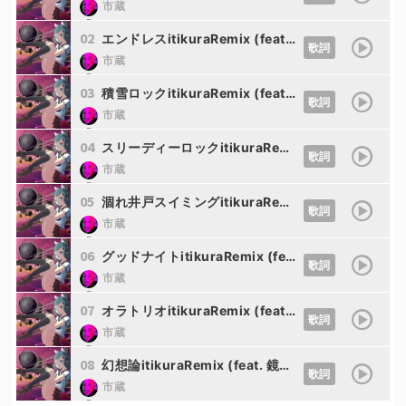
市蔵
キャプテンミライ
02
エンドレスitikuraRemix (feat. メグッポイド)
歌詞
市蔵
キャプテンミライ
03
積雪ロックitikuraRemix (feat. 鏡音リン)
歌詞
市蔵
キャプテンミライ
04
スリーディーロックitikuraRemix (feat. 鏡音リン)
歌詞
市蔵
キャプテンミライ
05
涸れ井戸スイミングitikuraRemix (feat. キャプテンミライ)
歌詞
市蔵
キャプテンミライ
06
グッドナイトitikuraRemix (feat. SF-A2 開発コード miki)
歌詞
市蔵
キャプテンミライ
07
オラトリオitikuraRemix (feat. 巡音ルカ SF-A2 開発コードmiki)
歌詞
市蔵
キャプテンミライ
08
幻想論itikuraRemix (feat. 鏡音リン)
歌詞
市蔵