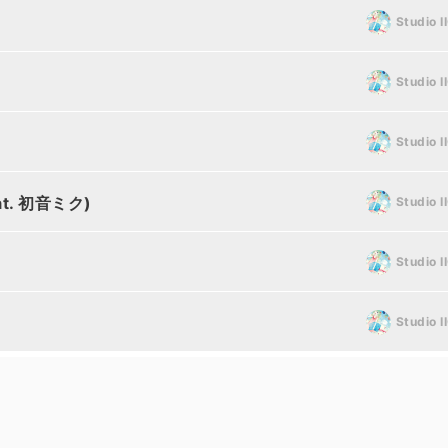
Studio I
)
Studio I
Studio I
feat. 初音ミク)
Studio I
Studio I
Studio I