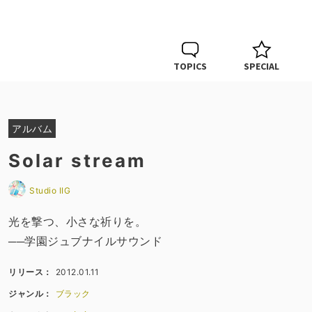
TOPICS
SPECIAL
アルバム
Solar stream
Studio IIG
光を撃つ、小さな祈りを。
──学園ジュブナイルサウンド
リリース：
2012.01.11
ジャンル：
ブラック