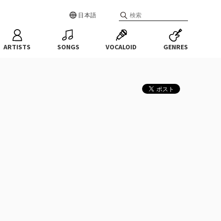
日本語
ARTISTS
SONGS
VOCALOID
GENRES