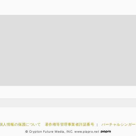
個人情報の保護について
著作権等管理事業者許諾番号
バーチャルシンガー
｜
© Crypton Future Media, INC. www.piapro.net