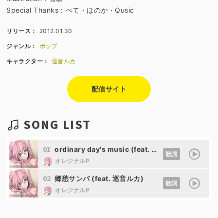
Special Thanks：べて・ほのか・Qusic
リリース：
2012.01.30
ジャンル：
ポップ
キャラクター：
巡音ルカ
配信サイト
SONG LIST
01
ordinary day's music (feat. 巡音ルカ)
歌詞
オレジナルP
02
郷愁サンバ (feat. 巡音ルカ)
歌詞
オレジナルP