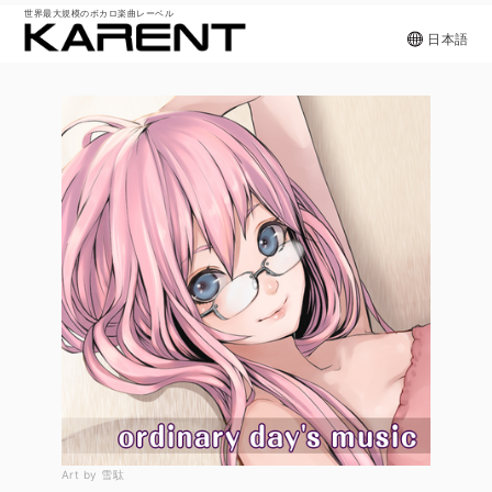
世界最大規模のボカロ楽曲レーベル
日本語
Art by 雪駄