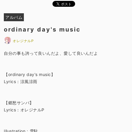
アルバム
ordinary day's music
オレジナルP
自分の事も誇って良いんだよ、愛して良いんだよ
【ordinary day's music】
Lyrics：涼風涼雨
【郷愁サンバ】
Lyrics：オレジナルP
Illustration：雪駄