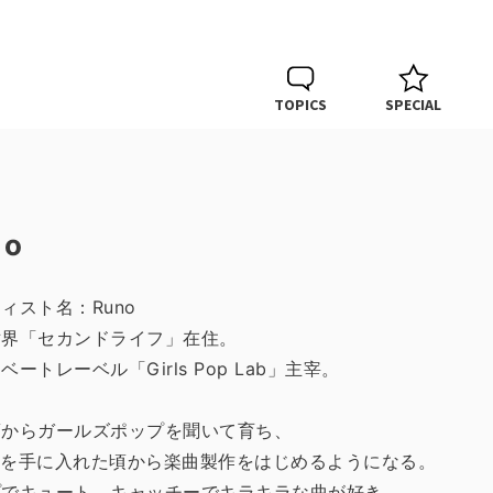
TOPICS
SPECIAL
no
ィスト名：Runo
世界「セカンドライフ」在住。
ベートレーベル「Girls Pop Lab」主宰。
頃からガールズポップを聞いて育ち、
50を手に入れた頃から楽曲製作をはじめるようになる。
プでキュート、キャッチーでキラキラな曲が好き。