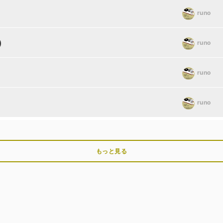
runo
)
runo
runo
runo
もっと見る