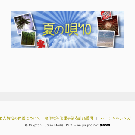
個人情報の保護について
著作権等管理事業者許諾番号
バーチャルシンガー
｜
© Crypton Future Media, INC. www.piapro.net