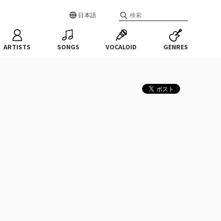
日本語
ARTISTS
SONGS
VOCALOID
GENRES