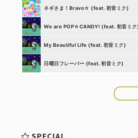
ネギさま！Bravo☆ (feat. 初音ミク)
We are POP☆CANDY! (feat. 初音ミク
My Beautiful Life (feat. 初音ミク)
日曜日フレーバー (feat. 初音ミク)
SPECIAL