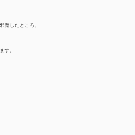
邪魔したところ、
ます。