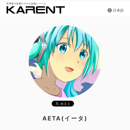
世界最大規模のボカロ楽曲レーベル
日本語
AETA(イータ)