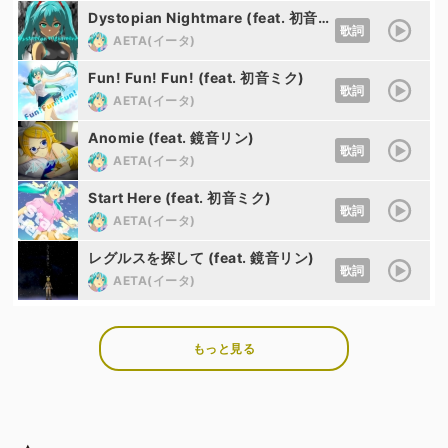
Dystopian Nightmare (feat. 初音ミク)
歌詞
AETA(イータ)
Fun! Fun! Fun! (feat. 初音ミク)
歌詞
AETA(イータ)
Anomie (feat. 鏡音リン)
歌詞
AETA(イータ)
Start Here (feat. 初音ミク)
歌詞
AETA(イータ)
レグルスを探して (feat. 鏡音リン)
歌詞
AETA(イータ)
もっと見る