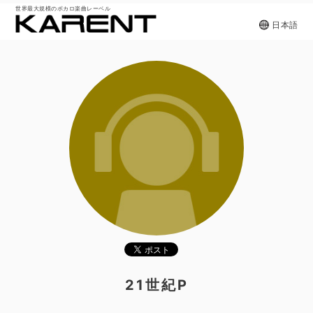
世界最大規模のボカロ楽曲レーベル
日本語
21世紀P