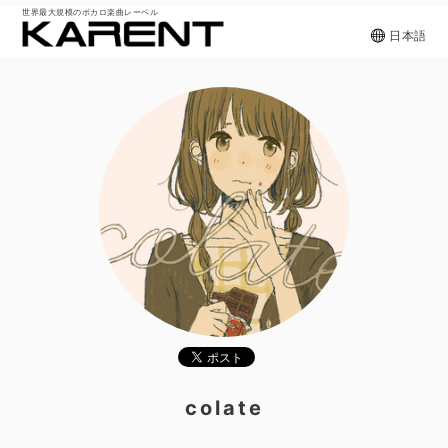
世界最大規模のボカロ楽曲レーベル
日本語
colate