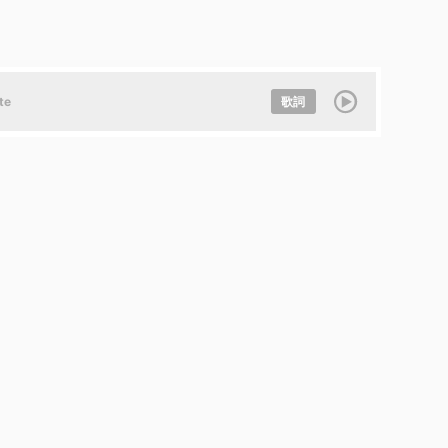
te
歌詞