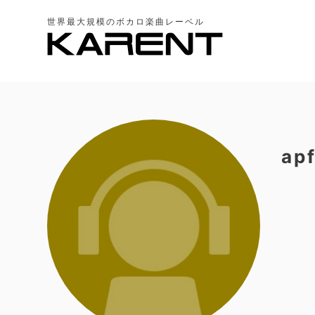
世界最大規模のボカロ楽曲レーベル
apf