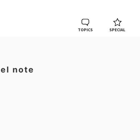
TOPICS
SPECIAL
el note