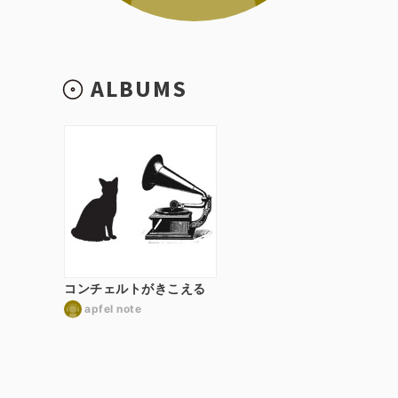
ALBUMS
コンチェルトがきこえる
apfel note