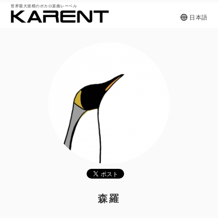
世界最大規模のボカロ楽曲レーベル
日本語
森羅