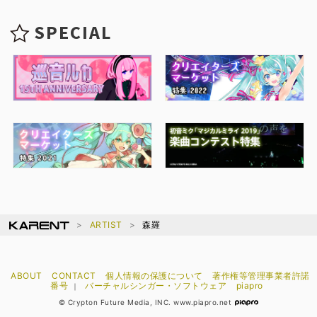
SPECIAL
ARTIST
森羅
ABOUT
CONTACT
個人情報の保護について
著作権等管理事業者許諾
番号
バーチャルシンガー・ソフトウェア
piapro
｜
© Crypton Future Media, INC. www.piapro.net