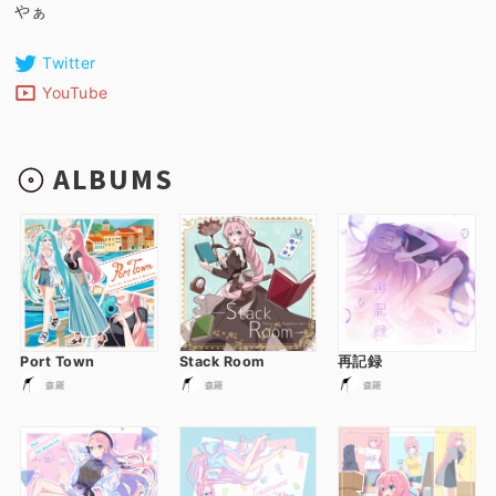
やぁ
Twitter
YouTube
ALBUMS
Port Town
Stack Room
再記録
森羅
森羅
森羅