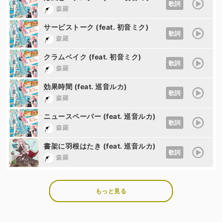
歌詞
森羅
サービストーク (feat. 初音ミク)
歌詞
森羅
クラムベイク (feat. 初音ミク)
歌詞
森羅
効果時間 (feat. 巡音ルカ)
歌詞
森羅
ニュースペーパー (feat. 巡音ルカ)
歌詞
森羅
書架に羽根はたき (feat. 巡音ルカ)
歌詞
森羅
もっと見る