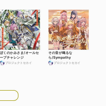
ぼくのかみさま/オールセ
その音が鳴るな
ーブチャレンジ
ら/Sympathy
プロジェクトセカイ
プロジェクトセカイ