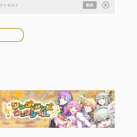
クトセカイ
歌詞