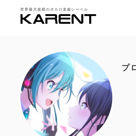
世界最大規模のボカロ楽曲レーベル
プ