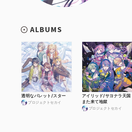
ALBUMS
透明なパレット/スター
アイリッド/サヨナラ天国
また来て地獄
プロジェクトセカイ
プロジェクトセカイ