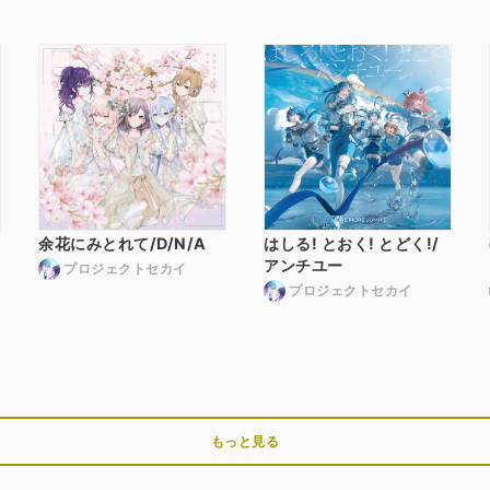
余花にみとれて/D/N/A
はしる! とおく! とどく!/
アンチユー
プロジェクトセカイ
プロジェクトセカイ
もっと見る