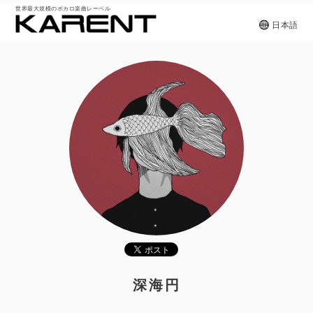
世界最大規模のボカロ楽曲レーベル
日本語
深海円