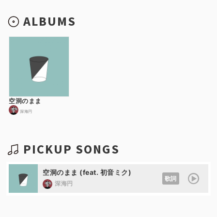
ALBUMS
空洞のまま
深海円
PICKUP SONGS
空洞のまま (feat. 初音ミク)
歌詞
深海円