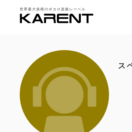
世界最大規模のボカロ楽曲レーベル
ス