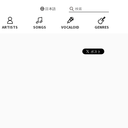
日本語
ARTISTS
SONGS
VOCALOID
GENRES