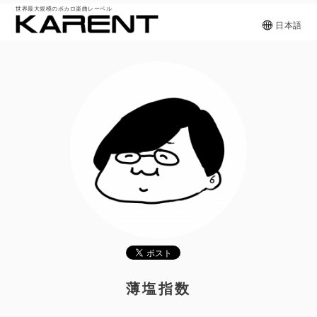
世界最大規模のボカロ楽曲レーベル
日本語
薄塩指数