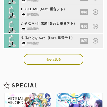
薄塩指数
I T8KE ME (feat. 重音テト)
歌詞
薄塩指数
かきならせ! 未来! (feat. 重音テト)
歌詞
薄塩指数
やるだけなんだ! (feat. 重音テト)
歌詞
薄塩指数
もっと見る
SPECIAL