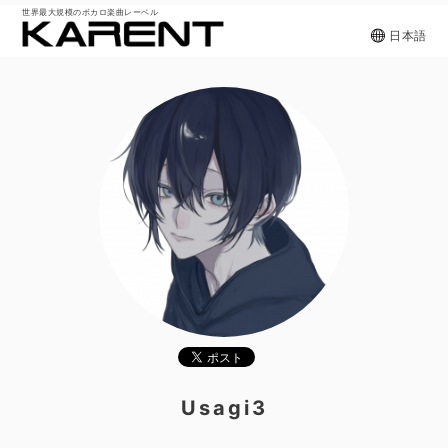
世界最大規模のボカロ楽曲レーベル
日本語
Usagi3