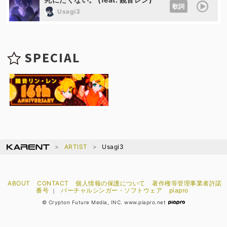
歌詞
Usagi3
SPECIAL
ARTIST
Usagi3
ABOUT
CONTACT
個人情報の保護について
著作権等管理事業者許諾
番号
バーチャルシンガー・ソフトウェア
piapro
｜
© Crypton Future Media, INC. www.piapro.net