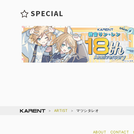
SPECIAL
ARTIST
マツシタレオ
ABOUT
CONTACT