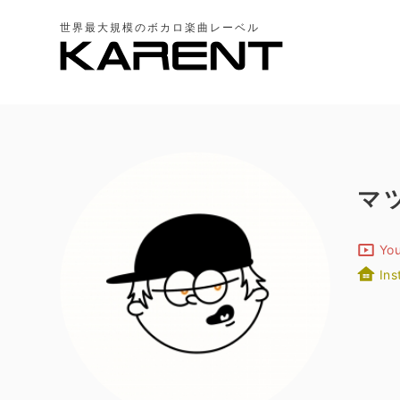
世界最大規模のボカロ楽曲レーベル
マ
Yo
In