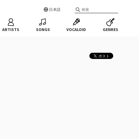
日本語
ARTISTS
SONGS
VOCALOID
GENRES