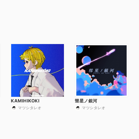
KAMIHIKOKI
彗星ノ銀河
マツシタレオ
マツシタレオ