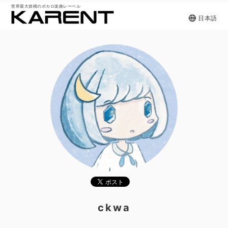
世界最大規模のボカロ楽曲レーベル
日本語
ckwa