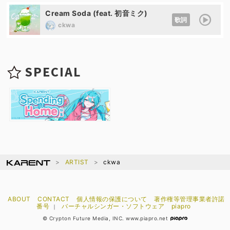
Cream Soda (feat. 初音ミク)
歌詞
ckwa
SPECIAL
ARTIST
ckwa
ABOUT
CONTACT
個人情報の保護について
著作権等管理事業者許諾
番号
バーチャルシンガー・ソフトウェア
piapro
｜
© Crypton Future Media, INC. www.piapro.net