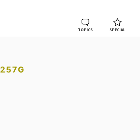
TOPICS
SPECIAL
'257G