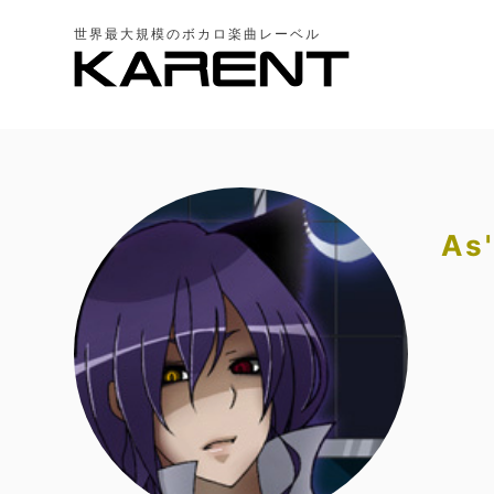
世界最大規模のボカロ楽曲レーベル
As