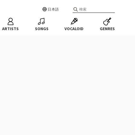
日本語
ARTISTS
SONGS
VOCALOID
GENRES