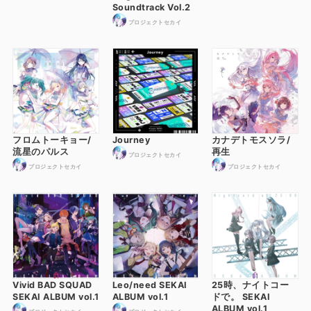
Soundtrack Vol.2
プロジェクトセカイ
フロムトーキョー/
Journey
カナデトモスソラ/
流星のパルス
再生
プロジェクトセカイ
プロジェクトセカイ
プロジェクトセカイ
Vivid BAD SQUAD
Leo/need SEKAI
25時、ナイトコー
SEKAI ALBUM vol.1
ALBUM vol.1
ドで。 SEKAI
ALBUM vol.1