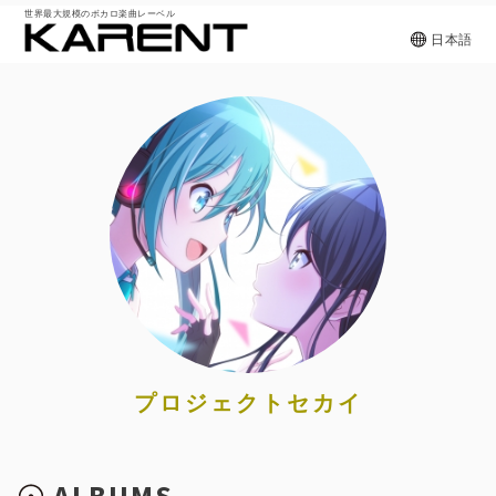
世界最大規模のボカロ楽曲レーベル
日本語
プロジェクトセカイ
ALBUMS