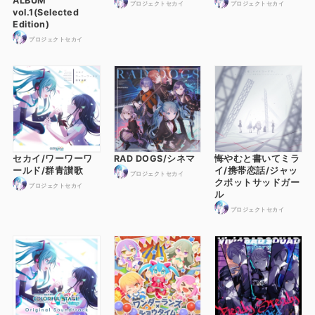
ALBUM
プロジェクトセカイ
プロジェクトセカイ
vol.1(Selected
Edition)
プロジェクトセカイ
セカイ/ワーワーワ
RAD DOGS/シネマ
悔やむと書いてミラ
ールド/群青讃歌
イ/携帯恋話/ジャッ
プロジェクトセカイ
クポットサッドガー
プロジェクトセカイ
ル
プロジェクトセカイ