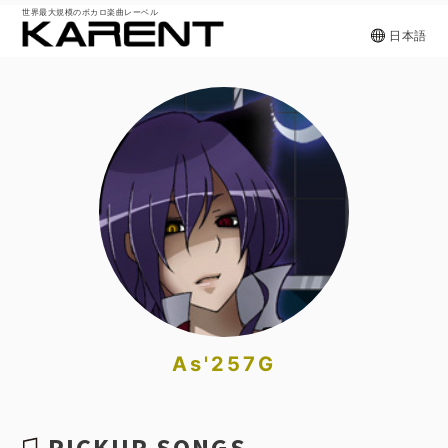
世界最大規模のボカロ楽曲レーベル
日本語
As'257G
PICKUP SONGS