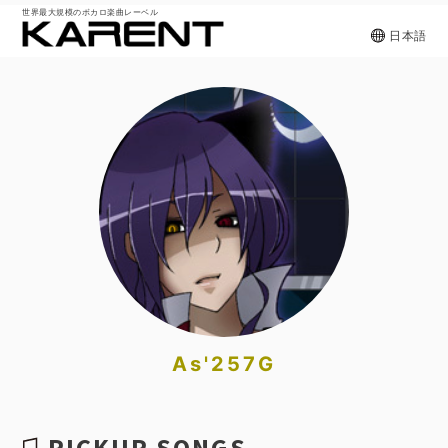
世界最大規模のボカロ楽曲レーベル
日本語
As'257G
PICKUP SONGS