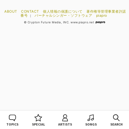
ABOUT
CONTACT
個人情報の保護について
著作権等管理事業者許諾
番号
バーチャルシンガー・ソフトウェア
piapro
｜
© Crypton Future Media, INC. www.piapro.net
TOPICS
SPECIAL
ARTISTS
SONGS
SEARCH