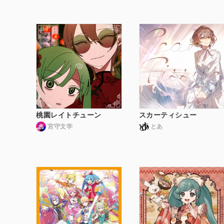
桃園レイトチューン
スカーティシュー
宮守文学
とあ