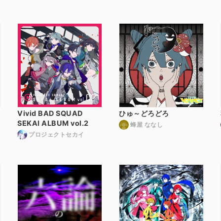
Vivid BAD SQUAD
ひゅ～どろどろ
SEKAI ALBUM vol.2
蜂屋 ななし
プロジェクトセカイ