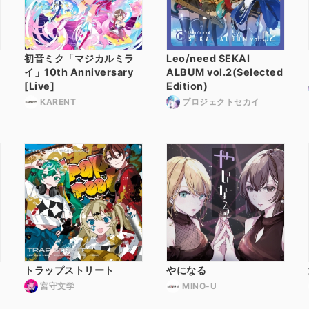
初音ミク「マジカルミラ
Leo/need SEKAI
イ」10th Anniversary
ALBUM vol.2(Selected
[Live]
Edition)
KARENT
プロジェクトセカイ
トラップストリート
やになる
宮守文学
MINO-U