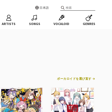
日本語
ARTISTS
SONGS
VOCALOID
GENRES
ボーカロイドを選び直す →