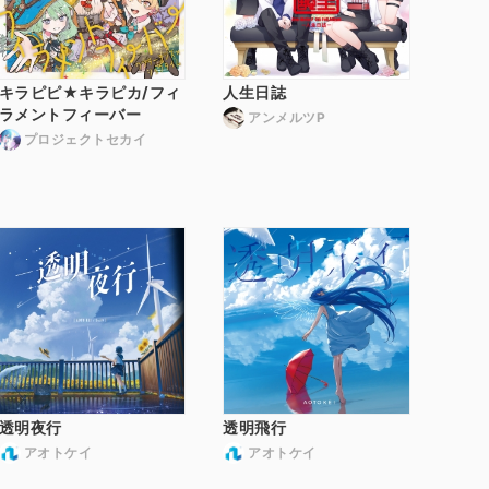
キラピピ★キラピカ/フィ
人生日誌
ラメントフィーバー
アンメルツP
プロジェクトセカイ
透明夜行
透明飛行
アオトケイ
アオトケイ