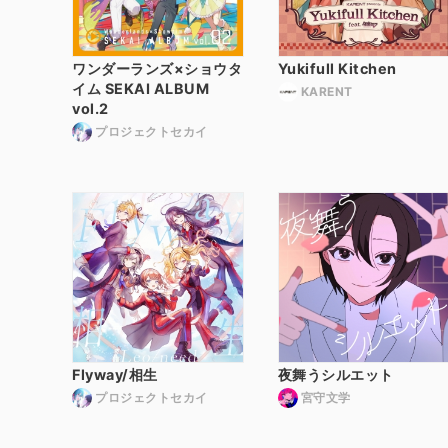
ワンダーランズ×ショウタ
Yukifull Kitchen
イム SEKAI ALBUM
KARENT
vol.2
プロジェクトセカイ
Flyway/相生
夜舞うシルエット
プロジェクトセカイ
宮守文学