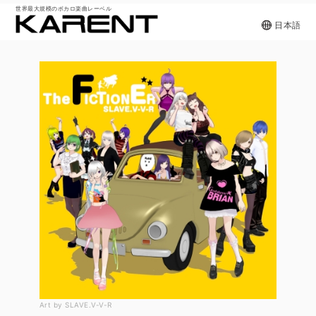
世界最大規模のボカロ楽曲レーベル
日本語
Art by SLAVE.V-V-R