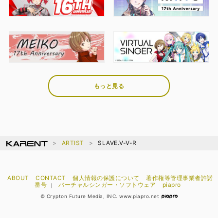
もっと見る
ARTIST
SLAVE.V-V-R
ABOUT
CONTACT
個人情報の保護について
著作権等管理事業者許諾
番号
バーチャルシンガー・ソフトウェア
piapro
｜
© Crypton Future Media, INC. www.piapro.net