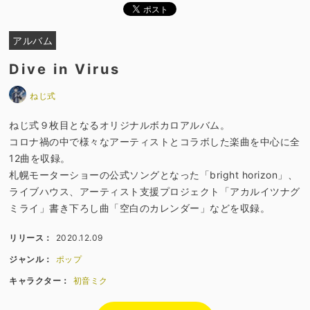
アルバム
Dive in Virus
ねじ式
ねじ式９枚目となるオリジナルボカロアルバム。
コロナ禍の中で様々なアーティストとコラボした楽曲を中心に全
12曲を収録。
札幌モーターショーの公式ソングとなった「bright horizon」、
ライブハウス、アーティスト支援プロジェクト「アカルイツナグ
ミライ」書き下ろし曲「空白のカレンダー」などを収録。
リリース：
2020.12.09
ジャンル：
ポップ
キャラクター：
初音ミク