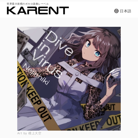
世界最大規模のボカロ楽曲レーベル
日本語
Art by 檀上大空