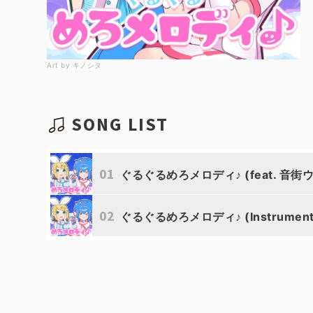
Art by キノシタ
SONG LIST
01
ぐるぐるめろメロディ♪ (feat. 音街
02
ぐるぐるめろメロディ♪ (Instrument