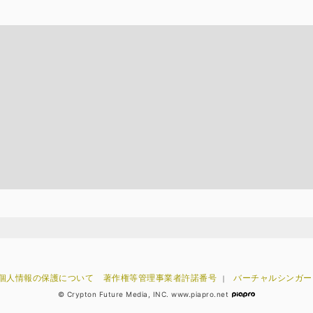
個人情報の保護について
著作権等管理事業者許諾番号
バーチャルシンガー
｜
© Crypton Future Media, INC. www.piapro.net