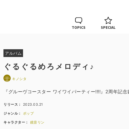
TOPICS
SPECIAL
アルバム
ぐるぐるめろメロディ♪
キノシタ
『グルーヴコースター ワイワイパーティー!!!!』2周年記
リリース：
2023.03.21
ジャンル：
ポップ
キャラクター：
鏡音リン