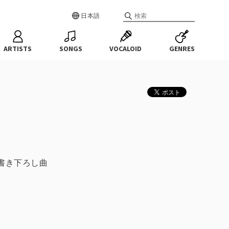
日本語
ARTISTS
SONGS
VOCALOID
GENRES
念書き下ろし曲