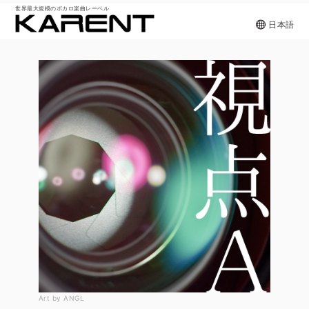
世界最大規模のボカロ楽曲レーベル
日本語
Art by ANGL