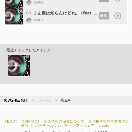
ANGL
09
まあ僕は知らんけどね。 (feat. VY1)
歌詞
ANGL
最近チェックしたアイテム
アルバム
視点A
ABOUT
CONTACT
個人情報の保護について
著作権等管理事業者許諾
番号
バーチャルシンガー・ソフトウェア
piapro
｜