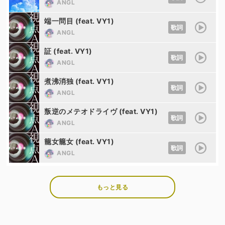
ANGL
端一問目 (feat. VY1)
歌詞
ANGL
証 (feat. VY1)
歌詞
ANGL
煮沸消独 (feat. VY1)
歌詞
ANGL
叛逆のメテオドライヴ (feat. VY1)
歌詞
ANGL
籠女籠女 (feat. VY1)
歌詞
ANGL
もっと見る