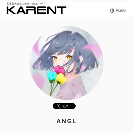
世界最大規模のボカロ楽曲レーベル
日本語
ANGL