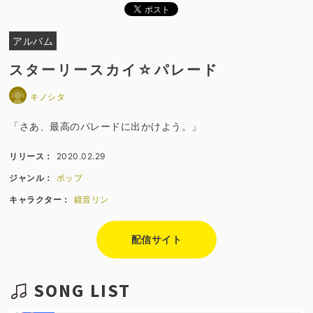
アルバム
スターリースカイ☆パレード
キノシタ
「さあ、最高のパレードに出かけよう。」
リリース：
2020.02.29
ジャンル：
ポップ
キャラクター：
鏡音リン
配信サイト
SONG LIST