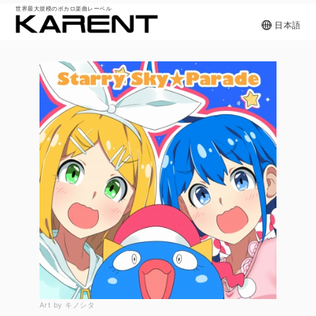
世界最大規模のボカロ楽曲レーベル
日本語
Art by キノシタ