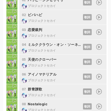
歌詞
プロジェクトセカイ
02
ビバハピ
歌詞
プロジェクトセカイ
03
恋愛裁判
歌詞
プロジェクトセカイ
04
ミルククラウン・オン・ソーネチカ
歌詞
プロジェクトセカイ
05
天使のクローバー
歌詞
プロジェクトセカイ
06
アイノマテリアル
歌詞
プロジェクトセカイ
07
群青讃歌
歌詞
プロジェクトセカイ
08
Nostalogic
歌詞
プロジェクトセカイ