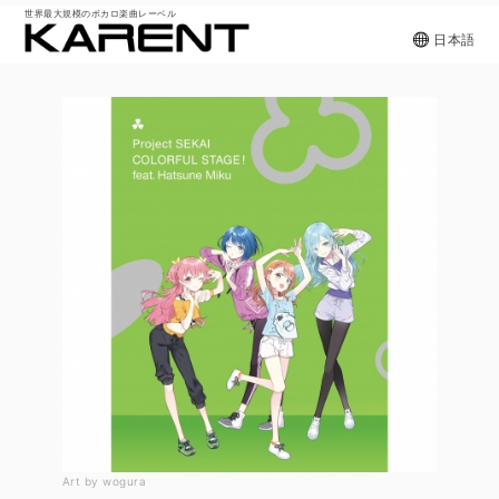
世界最大規模のボカロ楽曲レーベル
日本語
Art by wogura