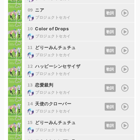
09
ニア
歌詞
プロジェクトセカイ
10
Color of Drops
歌詞
プロジェクトセカイ
11
どりーみんチュチュ
歌詞
プロジェクトセカイ
12
ハッピーシンセサイザ
歌詞
プロジェクトセカイ
13
恋愛裁判
歌詞
プロジェクトセカイ
14
天使のクローバー
歌詞
プロジェクトセカイ
15
どりーみんチュチュ
歌詞
プロジェクトセカイ