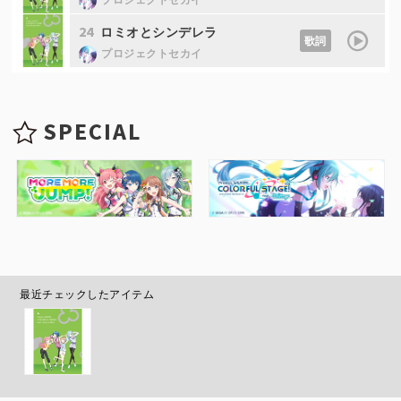
24
ロミオとシンデレラ
歌詞
プロジェクトセカイ
SPECIAL
最近チェックしたアイテム