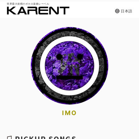
世界最大規模のボカロ楽曲レーベル
日本語
IMO
PICKUP SONGS