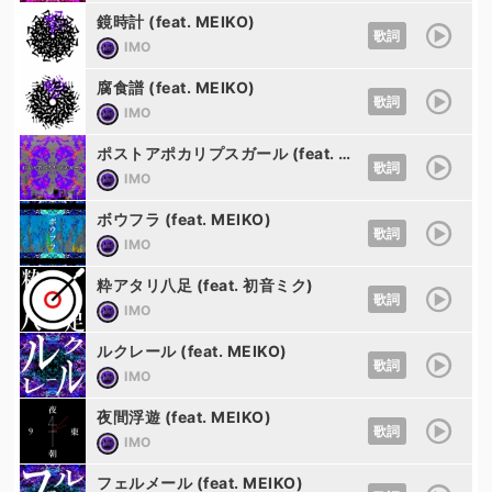
鏡時計 (feat. MEIKO)
歌詞
IMO
腐食譜 (feat. MEIKO)
歌詞
IMO
ポストアポカリプスガール (feat. MEIKO)
歌詞
IMO
ボウフラ (feat. MEIKO)
歌詞
IMO
粋アタリ八足 (feat. 初音ミク)
歌詞
IMO
ルクレール (feat. MEIKO)
歌詞
IMO
夜間浮遊 (feat. MEIKO)
歌詞
IMO
フェルメール (feat. MEIKO)