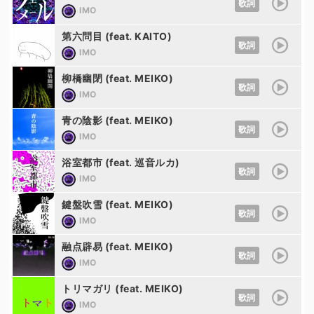
歌詞
IMO
第六問目 (feat. KAITO)
歌詞
IMO
柳橋幽閉 (feat. MEIKO)
歌詞
IMO
青の陰影 (feat. MEIKO)
歌詞
IMO
浴室都市 (feat. 巡音ルカ)
歌詞
IMO
鍵盤吹雪 (feat. MEIKO)
歌詞
IMO
融点辟易 (feat. MEIKO)
歌詞
IMO
トリマガリ (feat. MEIKO)
歌詞
IMO