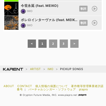
今世永延 (feat. MEIKO)
歌詞
IMO
ボレロインターヴァル (feat. MEIKO)
歌詞
IMO
<
1
2
3
>
ARTIST
IMO
PICKUP SONGS
ABOUT
CONTACT
個人情報の保護について
著作権等管理事業者許諾
番号
バーチャルシンガー・ソフトウェア
piapro
｜
© Crypton Future Media, INC. www.piapro.net